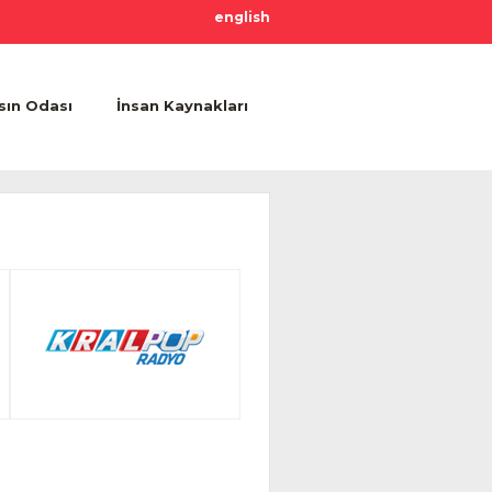
english
sın Odası
İnsan Kaynakları