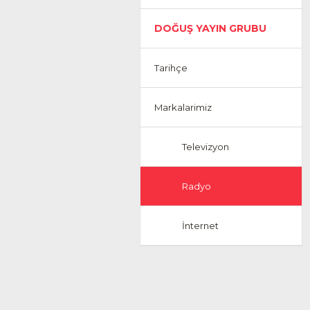
DOĞUŞ YAYIN GRUBU
Tarihçe
Markalarimiz
Televizyon
Radyo
İnternet