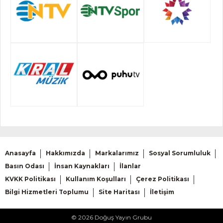
Anasayfa
Hakkımızda
Markalarımız
Sosyal Sorumluluk
Basın Odası
İnsan Kaynakları
İlanlar
KVKK Politikası
Kullanım Koşulları
Çerez Politikası
Bilgi Hizmetleri Toplumu
Site Haritası
İletişim
© 2026 Doğuş Yayın Grubu