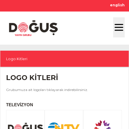
english
Logo Kitleri
LOGO KİTLERİ
Grubumuza ait logoları tıklayarak indirebilirsiniz.
TELEVİZYON